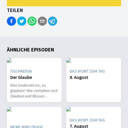
TEILEN
ÄHNLICHE EPISODEN
TISCHREDEN
DAS WORT ZUM TAG
Der Glaube
8. August
Was bedeutet es, zu
glauben? Wie verhalten sich
Glauben und Wissen
zueinander? Ist der Glaube
ein Geschenk oder eine
Entscheidung?
DAS WORT ZUM TAG
7. August
MEINE BIBELFRAGE