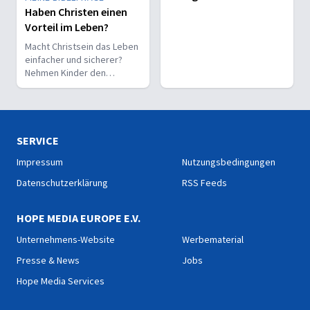
Haben Christen einen
Vorteil im Leben?
Macht Christsein das Leben
einfacher und sicherer?
Nehmen Kinder den
Glauben leichter an als
Erwachsene?
SERVICE
Impressum
Nutzungsbedingungen
Datenschutzerklärung
RSS Feeds
HOPE MEDIA EUROPE E.V.
Unternehmens-Website
Werbematerial
Presse & News
Jobs
Hope Media Services