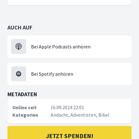
AUCH AUF
Bei Apple Podcasts anhören
Bei Spotify anhören
METADATEN
Online seit
16.09.2024 22:01
Kategorien
Andacht, Adventisten, Bibel
JETZT SPENDEN!