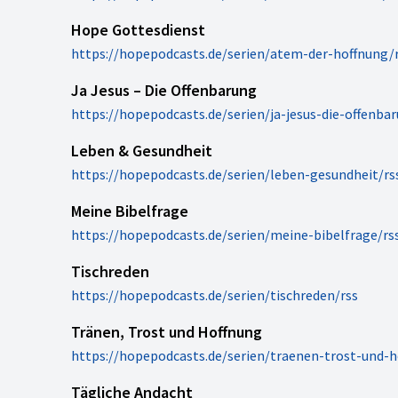
Hope Gottesdienst
https://hopepodcasts.de/serien/atem-der-hoffnung/
Ja Jesus – Die Offenbarung
https://hopepodcasts.de/serien/ja-jesus-die-offenba
Leben & Gesundheit
https://hopepodcasts.de/serien/leben-gesundheit/rs
Meine Bibelfrage
https://hopepodcasts.de/serien/meine-bibelfrage/rs
Tischreden
https://hopepodcasts.de/serien/tischreden/rss
Tränen, Trost und Hoffnung
https://hopepodcasts.de/serien/traenen-trost-und-h
Tägliche Andacht