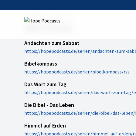
Startseite
RSS Feeds
RSS Feeds
Andachten zum Sabbat
https://hopepodcasts.de/serien/andachten-zum-sabb
Bibelkompass
https://hopepodcasts.de/serien/bibelkompass/rss
Das Wort zum Tag
https://hopepodcasts.de/serien/das-wort-zum-tag/r
Die Bibel - Das Leben
https://hopepodcasts.de/serien/die-bibel-das-leben/
Himmel auf Erden
https://hopepodcasts.de/serien/himmel-auf-erden/r