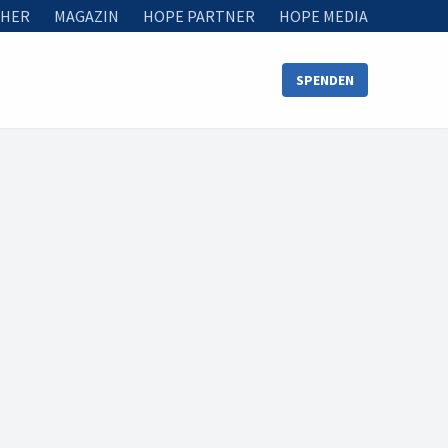
HER
MAGAZIN
HOPE PARTNER
HOPE MEDIA
SPENDEN