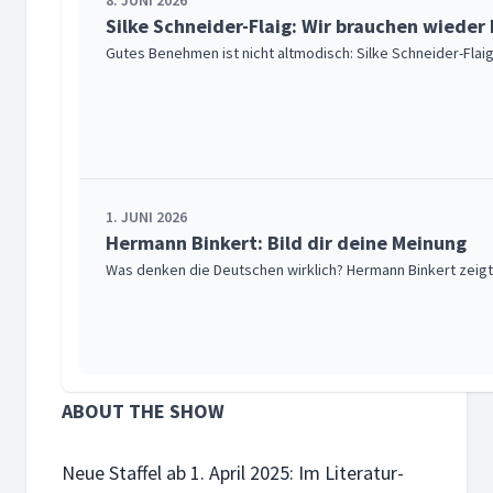
8. JUNI 2026
Silke Schneider-Flaig: Wir brauchen wiede
Gutes Benehmen ist nicht altmodisch: Silke Schneider-Fl
1. JUNI 2026
Hermann Binkert: Bild dir deine Meinung
Was denken die Deutschen wirklich? Hermann Binkert zeigt
ABOUT THE SHOW
25. MAI 2026
Karl-Dietmar Plentz: Lebenslektionen aus 
Neue Staffel ab 1. April 2025: Im Literatur-
Mehr als ein Bäcker: Geschichten von Glauben, Abenteuer