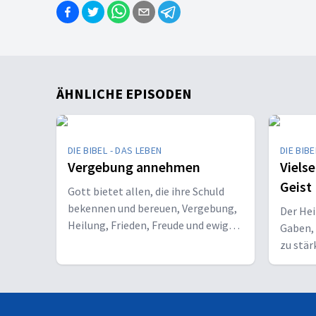
ÄHNLICHE EPISODEN
DIE BIBEL - DAS LEBEN
DIE BIBE
Vergebung annehmen
Vielse
Geist
Gott bietet allen, die ihre Schuld
bekennen und bereuen, Vergebung,
Der Hei
Heilung, Frieden, Freude und ewiges
Gaben, 
Leben an.
zu stär
Christu
bekenn