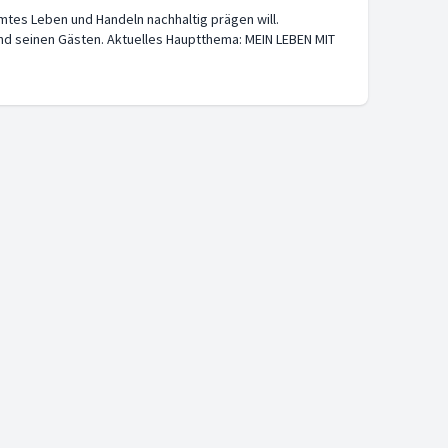
amtes Leben und Handeln nachhaltig prägen will.
nd seinen Gästen. Aktuelles Hauptthema: MEIN LEBEN MIT