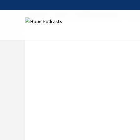
Startseite
Serien
Die Bibel - Das Leben
Gott i