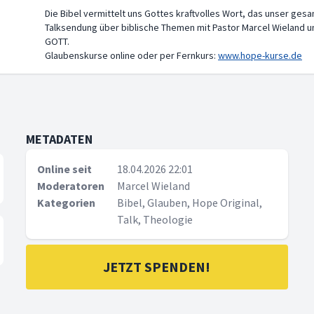
Die Bibel vermittelt uns Gottes kraftvolles Wort, das unser ges
Talksendung über biblische Themen mit Pastor Marcel Wieland u
GOTT.
Glaubenskurse online oder per Fernkurs:
www.hope-kurse.de
METADATEN
Online seit
18.04.2026 22:01
Moderatoren
Marcel Wieland
Kategorien
Bibel, Glauben, Hope Original,
Talk, Theologie
JETZT SPENDEN!