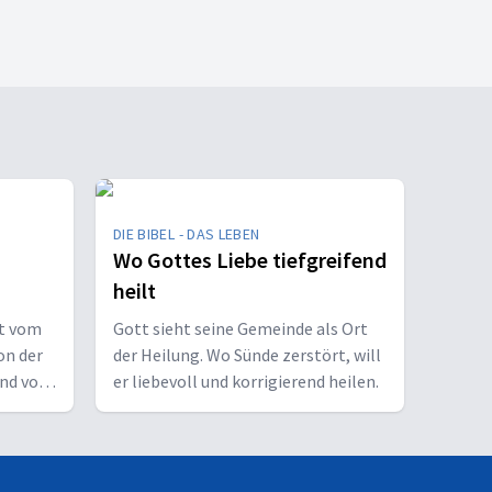
DIE BIBEL - DAS LEBEN
Wo Gottes Liebe tiefgreifend
heilt
ht vom
Gott sieht seine Gemeinde als Ort
on der
der Heilung. Wo Sünde zerstört, will
und vom
er liebevoll und korrigierend heilen.