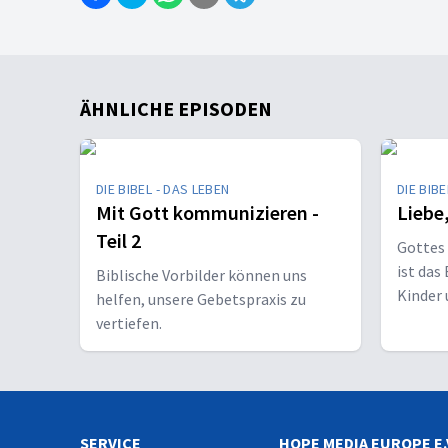
ÄHNLICHE EPISODEN
DIE BIBEL - DAS LEBEN
DIE BIBE
Mit Gott kommunizieren -
Liebe
Teil 2
Gottes 
ist das
Biblische Vorbilder können uns
Kinder 
helfen, unsere Gebetspraxis zu
vergeht
vertiefen.
SERVICE
HOPE MEDIA EUROPE E.