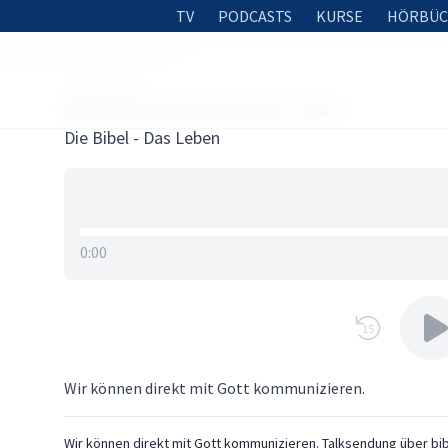
TV
PODCASTS
KURSE
HÖRBÜC
tt kommunizieren - Teil 1
2. MAI 2026
Mit Gott kommunizieren - Teil 1
Die Bibel - Das Leben
0:00
15
Wir können direkt mit Gott kommunizieren.
Wir können direkt mit Gott kommunizieren. Talksendung über bi