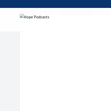
Startseite
Serien
Die Bibel - Das Leben
Mit Go