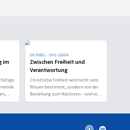
DIE BIBEL - DAS LEBEN
g im
Zwischen Freiheit und
Verantwortung
lfältige
Christliche Freiheit wird nicht vom
emeinde
Wissen bestimmt, sondern von der
en,
Beziehung zum Nächsten – und vom
u
Ziel, Gott zu ehren.