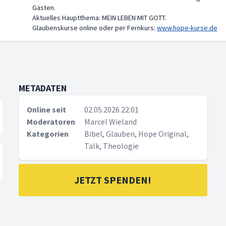
Gästen.
Aktuelles Hauptthema: MEIN LEBEN MIT GOTT.
Glaubenskurse online oder per Fernkurs:
www.hope-kurse.de
METADATEN
Online seit
02.05.2026 22:01
Moderatoren
Marcel Wieland
Kategorien
Bibel, Glauben, Hope Original,
Talk, Theologie
JETZT SPENDEN!