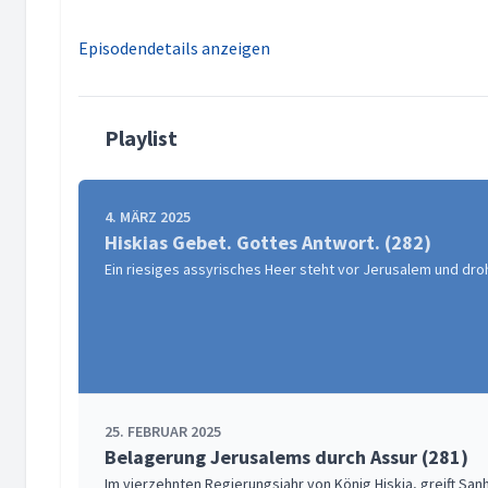
Episodendetails anzeigen
Playlist
4. MÄRZ 2025
Hiskias Gebet. Gottes Antwort. (282)
Ein riesiges assyrisches Heer steht vor Jerusalem und dro
25. FEBRUAR 2025
Belagerung Jerusalems durch Assur (281)
Im vierzehnten Regierungsjahr von König Hiskia, greift San