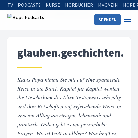
TV
PODCASTS
KURSE
HÖRBÜCHER
MAGAZIN
HOPE 
Startseite
Serien
glauben.geschichten.
SPENDEN
glauben.geschichten.
Klaus Popa nimmt Sie mit auf eine spannende
Reise in die Bibel. Kapitel für Kapitel werden
die Geschichten des Alten Testaments lebendig
und ihre Botschaften auf erfrischende Weise in
unseren Alltag übertragen, lebensnah und
praktisch. Dabei geht es um persönliche
Fragen: Wo ist Gott in alldem? Was heißt es,