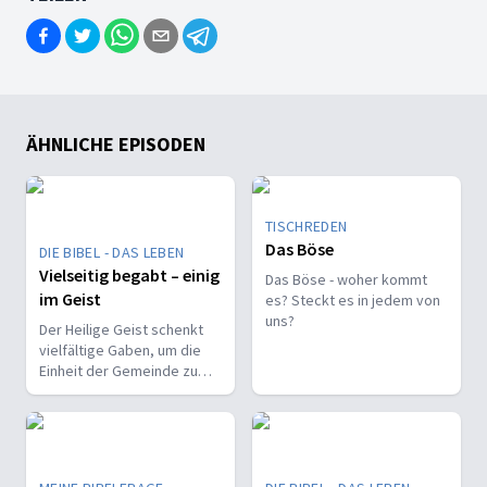
ÄHNLICHE EPISODEN
TISCHREDEN
Das Böse
DIE BIBEL - DAS LEBEN
Vielseitig begabt – einig
Das Böse - woher kommt
im Geist
es? Steckt es in jedem von
uns?
Der Heilige Geist schenkt
vielfältige Gaben, um die
Einheit der Gemeinde zu
stärken und sie zu
befähigen, Christus vor den
Menschen zu bekennen.