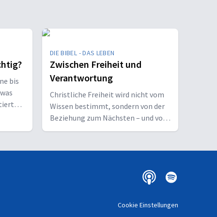
DIE BIBEL - DAS LEBEN
chtig?
Zwischen Freiheit und
Verantwortung
ne bis
twas
Christliche Freiheit wird nicht vom
tiert
Wissen bestimmt, sondern von der
Beziehung zum Nächsten – und vom
Ziel, Gott zu ehren.
Cookie Einstellungen