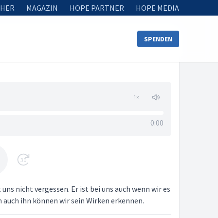
HER
MAGAZIN
HOPE PARTNER
HOPE MEDIA
SPENDEN
1
×
0:00
30
uns nicht vergessen. Er ist bei uns auch wenn wir es
n auch ihn können wir sein Wirken erkennen.