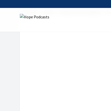
Startseite
Serien
Andachten zum Sabbat
Got