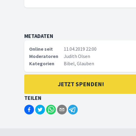
METADATEN
Online seit
11.04.2019 22:00
Moderatoren
Judith Olsen
Kategorien
Bibel, Glauben
JETZT SPENDEN!
TEILEN