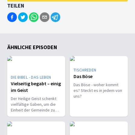
TEILEN
ÄHNLICHE EPISODEN
TISCHREDEN
Das Böse
DIE BIBEL - DAS LEBEN
Vielseitig begabt – einig
Das Böse - woher kommt
im Geist
es? Steckt es in jedem von
uns?
Der Heilige Geist schenkt
vielfältige Gaben, um die
Einheit der Gemeinde zu
stärken und sie zu
befähigen, Christus vor den
Menschen zu bekennen.