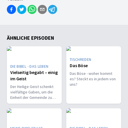
ÄHNLICHE EPISODEN
TISCHREDEN
Das Böse
DIE BIBEL - DAS LEBEN
Vielseitig begabt – einig
Das Böse - woher kommt
im Geist
es? Steckt es in jedem von
uns?
Der Heilige Geist schenkt
vielfältige Gaben, um die
Einheit der Gemeinde zu
stärken und sie zu
befähigen, Christus vor den
Menschen zu bekennen.