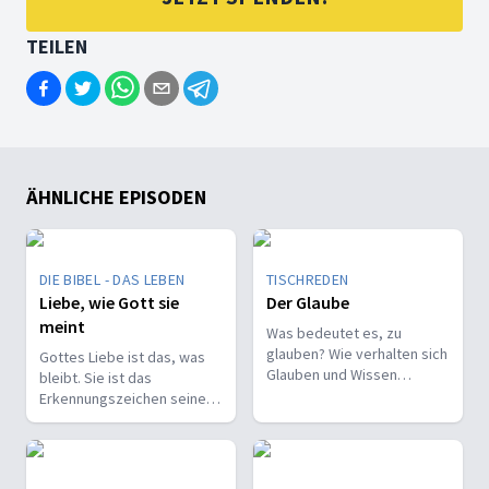
TEILEN
ÄHNLICHE EPISODEN
DIE BIBEL - DAS LEBEN
TISCHREDEN
Liebe, wie Gott sie
Der Glaube
meint
Was bedeutet es, zu
glauben? Wie verhalten sich
Gottes Liebe ist das, was
Glauben und Wissen
bleibt. Sie ist das
zueinander? Ist der Glaube
Erkennungszeichen seiner
ein Geschenk oder eine
Kinder und trägt, wenn alles
Entscheidung?
andere vergeht.