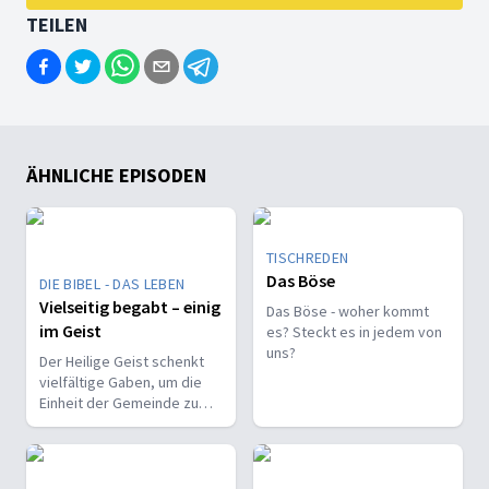
TEILEN
ÄHNLICHE EPISODEN
TISCHREDEN
Das Böse
DIE BIBEL - DAS LEBEN
Vielseitig begabt – einig
Das Böse - woher kommt
im Geist
es? Steckt es in jedem von
uns?
Der Heilige Geist schenkt
vielfältige Gaben, um die
Einheit der Gemeinde zu
stärken und sie zu
befähigen, Christus vor den
Menschen zu bekennen.