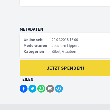
METADATEN
Online seit
20.04.2018 16:00
Moderatoren
Joachim Lippert
Kategorien
Bibel, Glauben
JETZT SPENDEN!
TEILEN