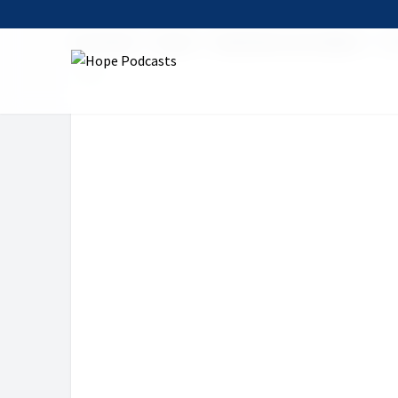
Startseite
Serien
Andachten zum Sabbat
Sa