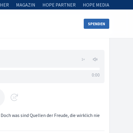
HER
MAGAZIN
HOPE PARTNER
HOPE MEDIA
SPENDEN
1
×
0:00
30
 Doch was sind Quellen der Freude, die wirklich nie