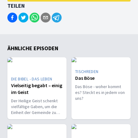
TEILEN
ÄHNLICHE EPISODEN
TISCHREDEN
Das Böse
DIE BIBEL - DAS LEBEN
Vielseitig begabt – einig
Das Böse - woher kommt
im Geist
es? Steckt es in jedem von
uns?
Der Heilige Geist schenkt
vielfältige Gaben, um die
Einheit der Gemeinde zu
stärken und sie zu
befähigen, Christus vor den
Menschen zu bekennen.