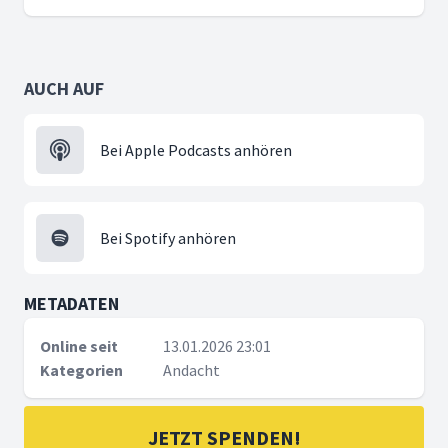
AUCH AUF
Bei Apple Podcasts anhören
Bei Spotify anhören
METADATEN
Online seit
13.01.2026 23:01
Kategorien
Andacht
JETZT SPENDEN!