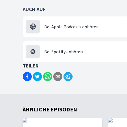
AUCH AUF
Bei Apple Podcasts anhören
Bei Spotify anhören
TEILEN
ÄHNLICHE EPISODEN