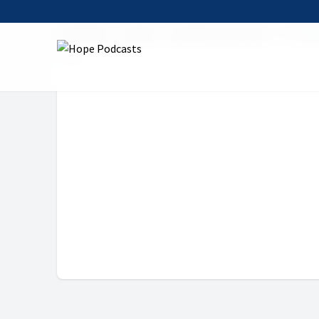
Startseite
Serien
Das Wort zum Tag
14. Okt