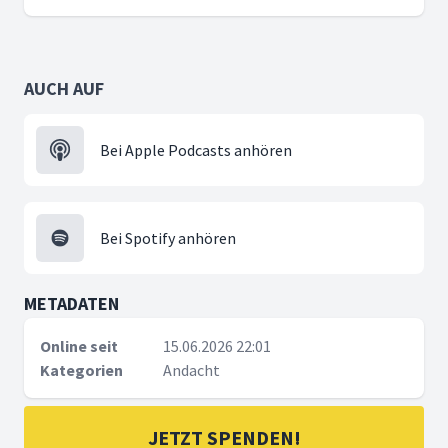
AUCH AUF
Bei Apple Podcasts anhören
Bei Spotify anhören
METADATEN
Online seit
15.06.2026 22:01
Kategorien
Andacht
JETZT SPENDEN!