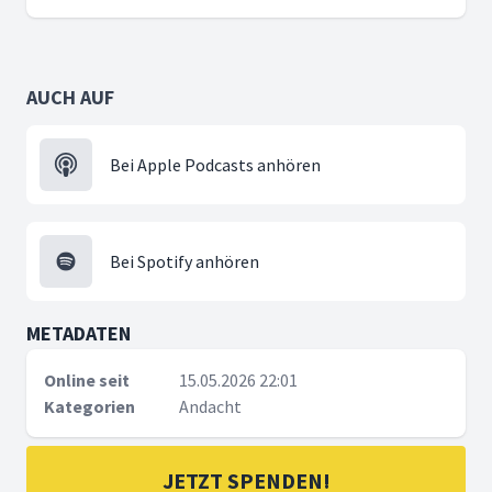
AUCH AUF
Bei Apple Podcasts anhören
Bei Spotify anhören
METADATEN
Online seit
15.05.2026 22:01
Kategorien
Andacht
JETZT SPENDEN!