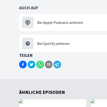
AUCH AUF
Bei Apple Podcasts anhören
Bei Spotify anhören
TEILEN
ÄHNLICHE EPISODEN