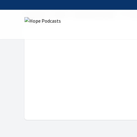
Startseite
Serien
Das Wort zum Tag
17. Jan