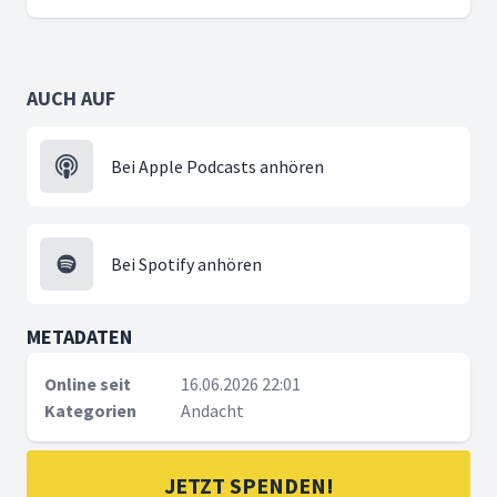
AUCH AUF
Bei Apple Podcasts anhören
Bei Spotify anhören
METADATEN
Online seit
16.06.2026 22:01
Kategorien
Andacht
JETZT SPENDEN!