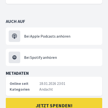
AUCH AUF
Bei Apple Podcasts anhören
Bei Spotify anhören
METADATEN
Online seit
18.01.2026 23:01
Kategorien
Andacht
JETZT SPENDEN!