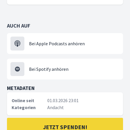
AUCH AUF
Bei Apple Podcasts anhören
Bei Spotify anhören
METADATEN
Online seit
01.03.2026 23:01
Kategorien
Andacht
JETZT SPENDEN!