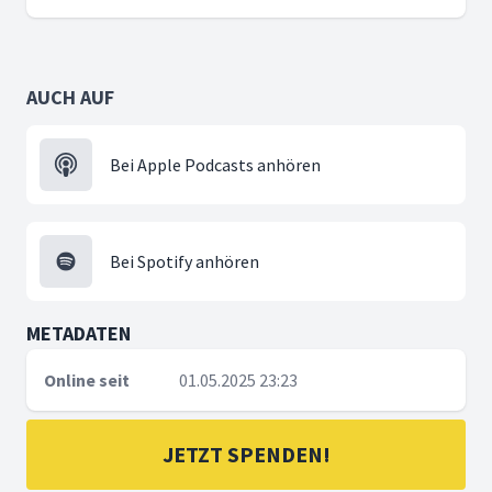
AUCH AUF
Bei Apple Podcasts anhören
Bei Spotify anhören
METADATEN
Online seit
01.05.2025 23:23
JETZT SPENDEN!