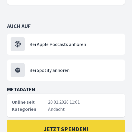
AUCH AUF
Bei Apple Podcasts anhören
Bei Spotify anhören
METADATEN
Online seit
20.01.2026 11:01
Kategorien
Andacht
JETZT SPENDEN!