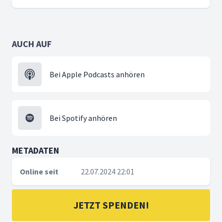
AUCH AUF
Bei Apple Podcasts anhören
Bei Spotify anhören
METADATEN
Online seit
22.07.2024 22:01
JETZT SPENDEN!