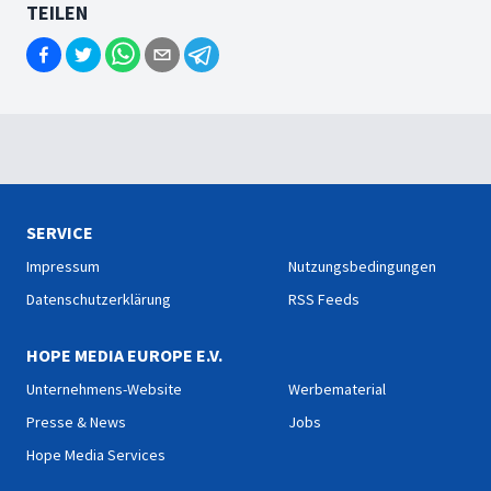
TEILEN
SERVICE
Impressum
Nutzungsbedingungen
Datenschutzerklärung
RSS Feeds
HOPE MEDIA EUROPE E.V.
Unternehmens-Website
Werbematerial
Presse & News
Jobs
Hope Media Services