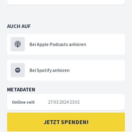
AUCH AUF
Bei Apple Podcasts anhören
Bei Spotify anhören
METADATEN
Online seit
27.03.2024 23:01
JETZT SPENDEN!