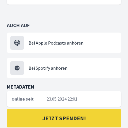
AUCH AUF
Bei Apple Podcasts anhören
Bei Spotify anhören
METADATEN
Online seit
23.05.2024 22:01
JETZT SPENDEN!