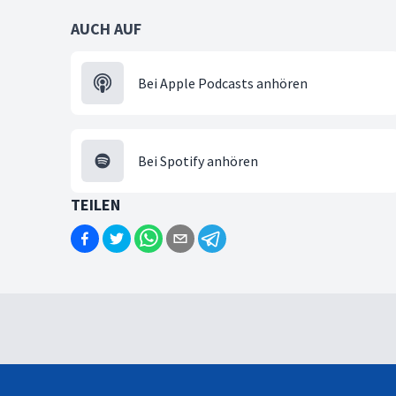
AUCH AUF
Bei Apple Podcasts anhören
Bei Spotify anhören
TEILEN