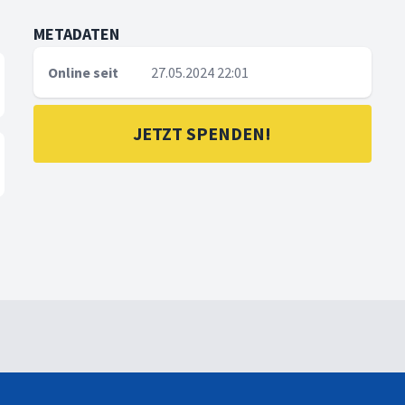
METADATEN
Online seit
27.05.2024 22:01
JETZT SPENDEN!