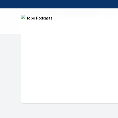
Startseite
Serien
Das Wort zum Tag
28. Mai