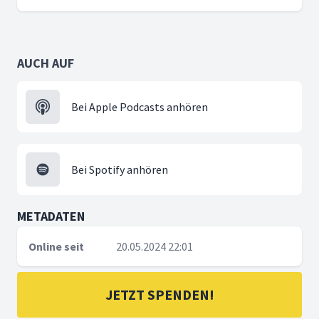
AUCH AUF
Bei Apple Podcasts anhören
Bei Spotify anhören
METADATEN
Online seit
20.05.2024 22:01
JETZT SPENDEN!