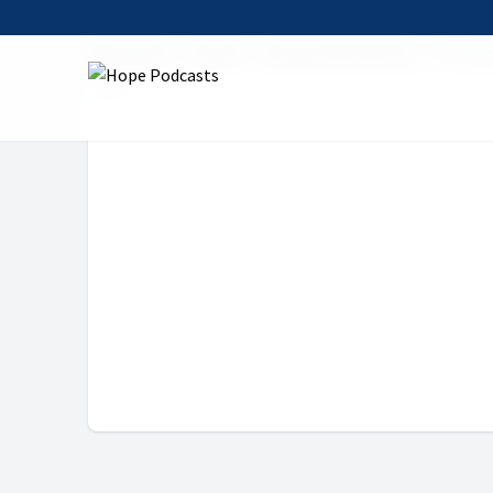
Startseite
Serien
Das Wort zum Tag
23. Dez