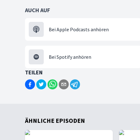
AUCH AUF
Bei Apple Podcasts anhören
Bei Spotify anhören
TEILEN
ÄHNLICHE EPISODEN