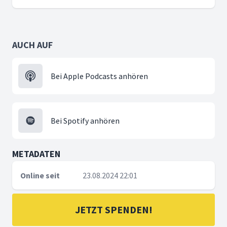
AUCH AUF
Bei Apple Podcasts anhören
Bei Spotify anhören
METADATEN
Online seit
23.08.2024 22:01
JETZT SPENDEN!