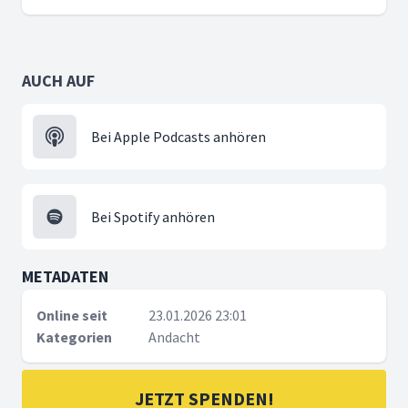
AUCH AUF
Bei Apple Podcasts anhören
Bei Spotify anhören
METADATEN
Online seit
23.01.2026 23:01
Kategorien
Andacht
JETZT SPENDEN!