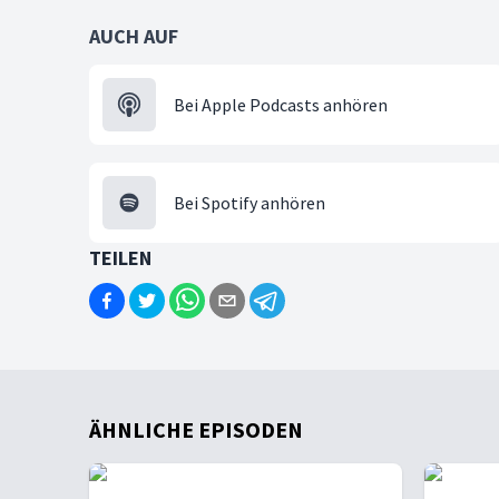
AUCH AUF
Bei Apple Podcasts anhören
Bei Spotify anhören
TEILEN
ÄHNLICHE EPISODEN