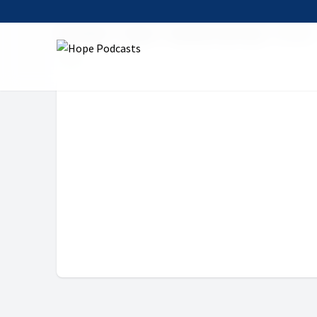
Startseite
Serien
Das Wort zum Tag
25. Mai