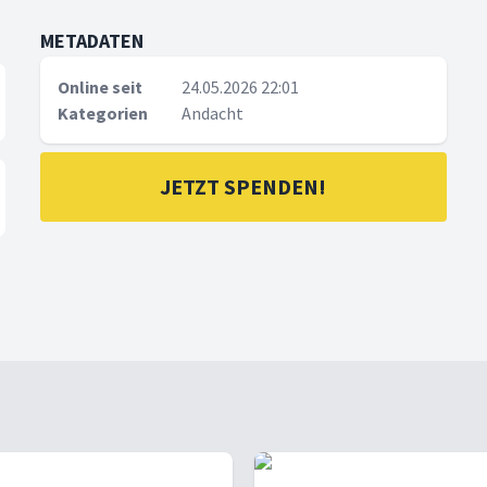
METADATEN
Online seit
24.05.2026 22:01
Kategorien
Andacht
JETZT SPENDEN!