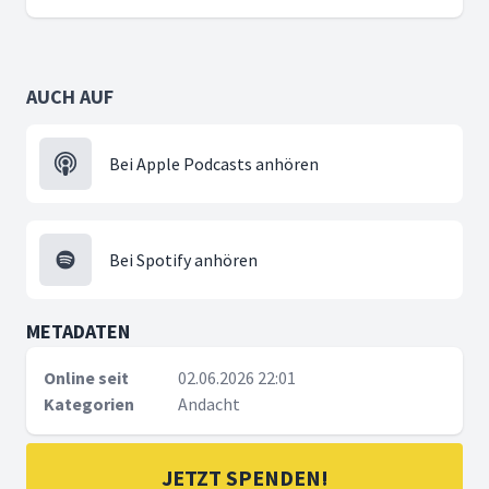
AUCH AUF
Bei Apple Podcasts anhören
Bei Spotify anhören
METADATEN
Online seit
02.06.2026 22:01
Kategorien
Andacht
JETZT SPENDEN!