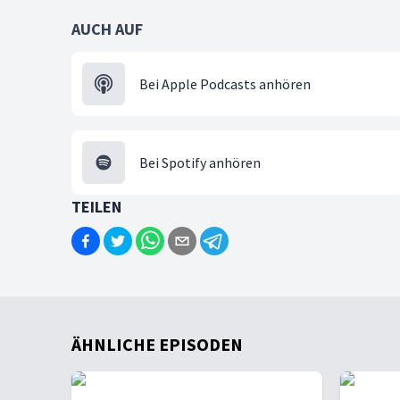
AUCH AUF
Bei Apple Podcasts anhören
Bei Spotify anhören
TEILEN
ÄHNLICHE EPISODEN