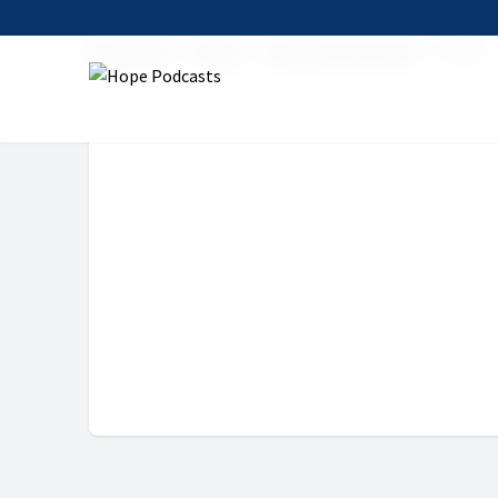
Startseite
Serien
Das Wort zum Tag
3. März