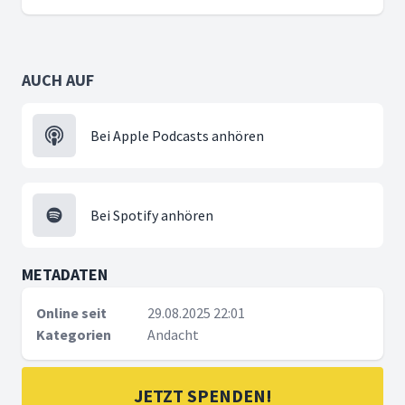
AUCH AUF
Bei Apple Podcasts anhören
Bei Spotify anhören
METADATEN
Online seit
29.08.2025 22:01
Kategorien
Andacht
JETZT SPENDEN!