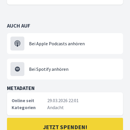
AUCH AUF
Bei Apple Podcasts anhören
Bei Spotify anhören
METADATEN
Online seit
29.03.2026 22:01
Kategorien
Andacht
JETZT SPENDEN!