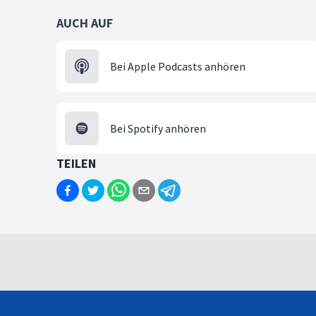
AUCH AUF
Bei Apple Podcasts anhören
Bei Spotify anhören
TEILEN