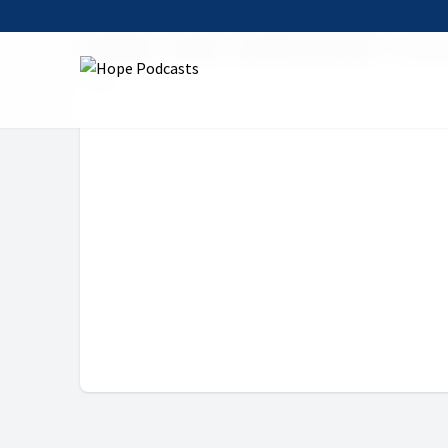
Startseite
Serien
Das Wort zum Tag
6. Nove