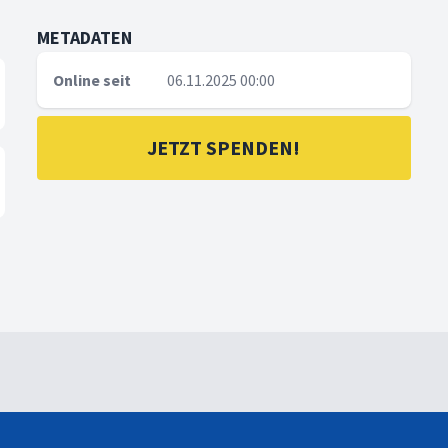
METADATEN
Online seit
06.11.2025 00:00
JETZT SPENDEN!