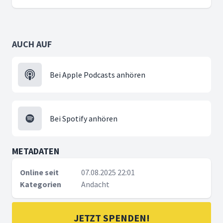
AUCH AUF
Bei Apple Podcasts anhören
Bei Spotify anhören
METADATEN
Online seit
07.08.2025 22:01
Kategorien
Andacht
JETZT SPENDEN!