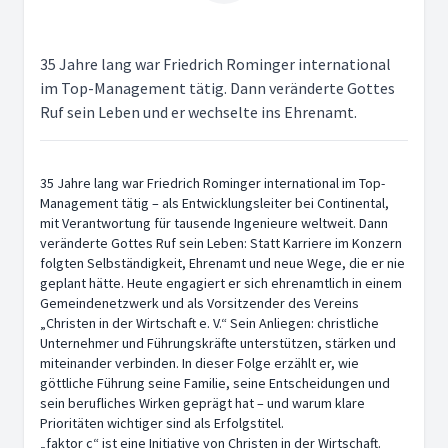
35 Jahre lang war Friedrich Rominger international
im Top-Management tätig. Dann veränderte Gottes
Ruf sein Leben und er wechselte ins Ehrenamt.
35 Jahre lang war Friedrich Rominger international im Top-
Management tätig – als Entwicklungsleiter bei Continental,
mit Verantwortung für tausende Ingenieure weltweit. Dann
veränderte Gottes Ruf sein Leben: Statt Karriere im Konzern
folgten Selbständigkeit, Ehrenamt und neue Wege, die er nie
geplant hätte. Heute engagiert er sich ehrenamtlich in einem
Gemeindenetzwerk und als Vorsitzender des Vereins
„Christen in der Wirtschaft e. V.“ Sein Anliegen: christliche
Unternehmer und Führungskräfte unterstützen, stärken und
miteinander verbinden. In dieser Folge erzählt er, wie
göttliche Führung seine Familie, seine Entscheidungen und
sein berufliches Wirken geprägt hat – und warum klare
Prioritäten wichtiger sind als Erfolgstitel.
„faktor c“ ist eine Initiative von Christen in der Wirtschaft.