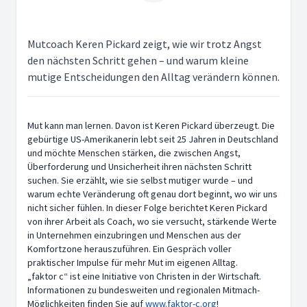
Mutcoach Keren Pickard zeigt, wie wir trotz Angst
den nächsten Schritt gehen – und warum kleine
mutige Entscheidungen den Alltag verändern können.
Mut kann man lernen. Davon ist Keren Pickard überzeugt. Die
gebürtige US-Amerikanerin lebt seit 25 Jahren in Deutschland
und möchte Menschen stärken, die zwischen Angst,
Überforderung und Unsicherheit ihren nächsten Schritt
suchen. Sie erzählt, wie sie selbst mutiger wurde – und
warum echte Veränderung oft genau dort beginnt, wo wir uns
nicht sicher fühlen. In dieser Folge berichtet Keren Pickard
von ihrer Arbeit als Coach, wo sie versucht, stärkende Werte
in Unternehmen einzubringen und Menschen aus der
Komfortzone herauszuführen. Ein Gespräch voller
praktischer Impulse für mehr Mut im eigenen Alltag.
„faktor c“ ist eine Initiative von Christen in der Wirtschaft.
Informationen zu bundesweiten und regionalen Mitmach-
Möglichkeiten finden Sie auf
www.faktor-c.org
!