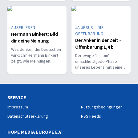
Wunden und offenen Fragen
die Bibel lese?
zu frischem Lebensmut
entwickeln?
AUSERLESEN
JA JESUS – DIE
Hermann Binkert: Bild
OFFENBARUNG
Der Anker in der Zeit –
dir deine Meinung
Offenbarung 1,4 b
Was denken die Deutschen
wirklich? Hermann Binkert
Der ewige "Ich bin"
zeigt, wie Meinungen
umschließt jede Phase
entstehen – und warum
unseres Lebens mit seiner
Zuhören wichtiger ist als
Gegenwart, seiner Treue
Recht haben.
und seiner Hoffnung.
SERVICE
Impressum
Nutzungsbedingungen
Datenschutzerklärung
RSS Feeds
HOPE MEDIA EUROPE E.V.