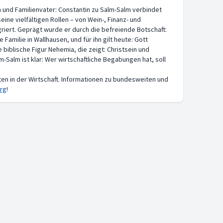
und Familienvater: Constantin zu Salm-Salm verbindet
seine vielfältigen Rollen – von Wein-, Finanz- und
griert. Geprägt wurde er durch die befreiende Botschaft:
 Familie in Wallhausen, und für ihn gilt heute: Gott
ie biblische Figur Nehemia, die zeigt: Christsein und
Salm ist klar: Wer wirtschaftliche Begabungen hat, soll
risten in der Wirtschaft. Informationen zu bundesweiten und
rg
!