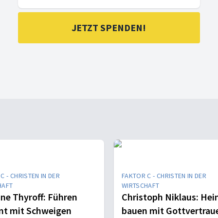
JETZT SPENDEN!
C - CHRISTEN IN DER
FAKTOR C - CHRISTEN IN DER
HAFT
WIRTSCHAFT
ne Thyroff: Führen
Christoph Niklaus: He
nt mit Schweigen
bauen mit Gottvertrau