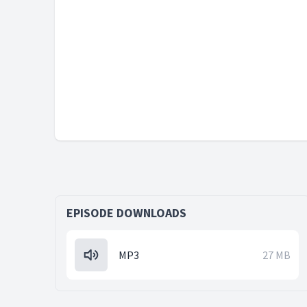
EPISODE DOWNLOADS
MP3
27 MB