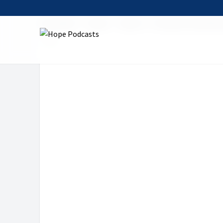
Startseite
Serien
faktor c - Christen in der Wirt