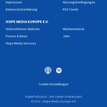
Impressum
Nutzungsbedingungen
Datenschutzerklärung
RSS Feeds
HOPE MEDIA EUROPE E.V.
Unternehmens-Website
Werbematerial
Presse & News
Jobs
Hope Media Services
Cookie Einstellungen
HopePodcasts - Am Leben interessiert
©
2026
-
Hope Media Europe e.V