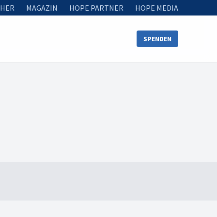
HER
MAGAZIN
HOPE PARTNER
HOPE MEDIA
SPENDEN