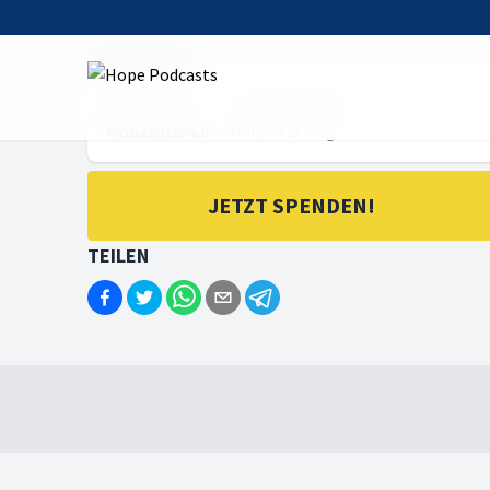
METADATEN
Online seit
15.03.2018 18:00
Moderatoren
Naila Warning
JETZT SPENDEN!
TEILEN