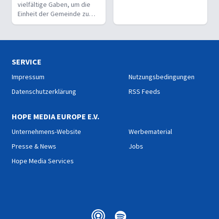
vielfältige Gaben, um die
Einheit der Gemeinde zu
stärken und sie zu
befähigen, Christus vor den
Menschen zu bekennen.
SERVICE
Impressum
Nutzungsbedingungen
Datenschutzerklärung
RSS Feeds
HOPE MEDIA EUROPE E.V.
Unternehmens-Website
Werbematerial
Presse & News
Jobs
Hope Media Services