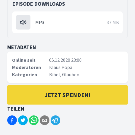
EPISODE DOWNLOADS
MP3
37 MB
METADATEN
Online seit
05.12.2020 23:00
Moderatoren
Klaus Popa
Kategorien
Bibel, Glauben
JETZT SPENDEN!
TEILEN