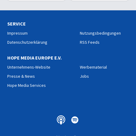
Erwachsene?
befähigen, Christus vor den
Menschen zu bekennen.
SERVICE
Impressum
Nutzungsbedingungen
Datenschutzerklärung
RSS Feeds
HOPE MEDIA EUROPE E.V.
Unternehmens-Website
Werbematerial
Presse & News
Jobs
Hope Media Services