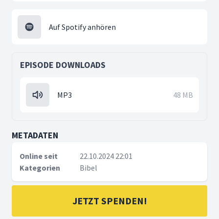
Auf Spotify anhören
EPISODE DOWNLOADS
MP3
48 MB
METADATEN
Online seit
22.10.2024 22:01
Kategorien
Bibel
JETZT SPENDEN!