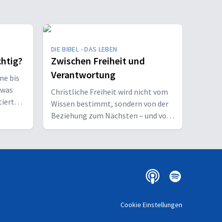
DIE BIBEL - DAS LEBEN
chtig?
Zwischen Freiheit und
Verantwortung
ne bis
twas
Christliche Freiheit wird nicht vom
tiert
Wissen bestimmt, sondern von der
Beziehung zum Nächsten – und vom
Ziel, Gott zu ehren.
Cookie Einstellungen