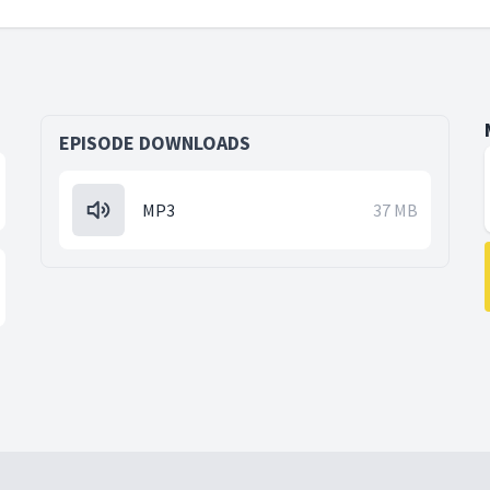
EPISODE DOWNLOADS
MP3
37 MB