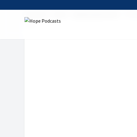
Startseite
Serien
glauben.geschichten.
Die Z