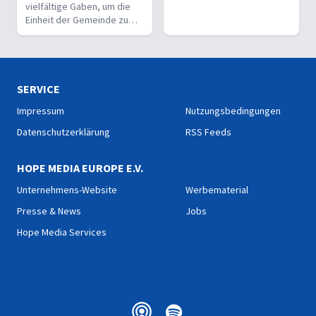
vielfältige Gaben, um die
Einheit der Gemeinde zu
stärken und sie zu
befähigen, Christus vor den
Menschen zu bekennen.
SERVICE
Impressum
Nutzungsbedingungen
Datenschutzerklärung
RSS Feeds
HOPE MEDIA EUROPE E.V.
Unternehmens-Website
Werbematerial
Presse & News
Jobs
Hope Media Services