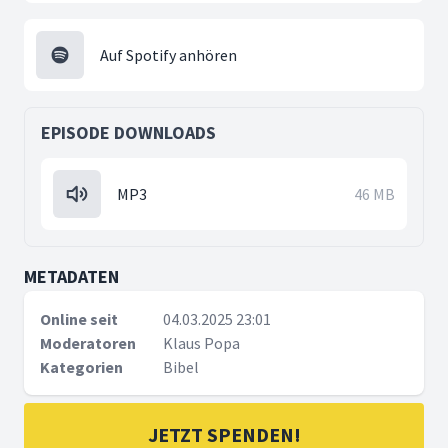
Auf Spotify anhören
EPISODE DOWNLOADS
MP3
46 MB
METADATEN
Online seit
04.03.2025 23:01
Moderatoren
Klaus Popa
Kategorien
Bibel
JETZT SPENDEN!